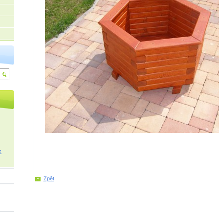
z
Zpět